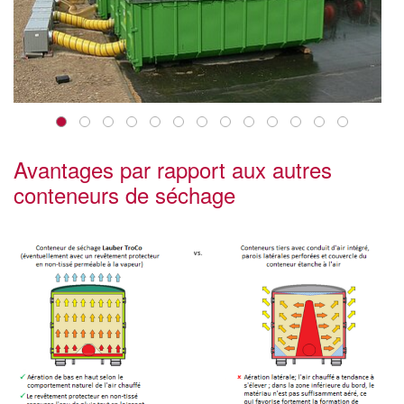
Avantages par rapport aux autres
conteneurs de séchage